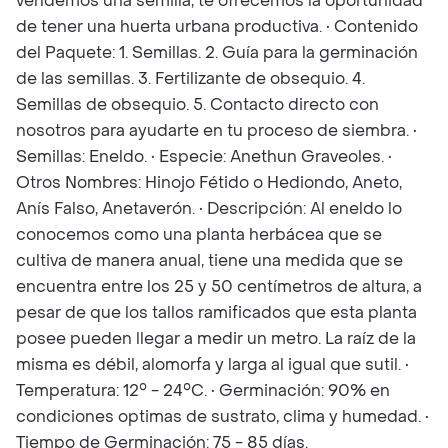
vendemos una semilla, te ofrecemos la oportunidad
de tener una huerta urbana productiva. • Contenido
del Paquete: 1. Semillas. 2. Guía para la germinación
de las semillas. 3. Fertilizante de obsequio. 4.
Semillas de obsequio. 5. Contacto directo con
nosotros para ayudarte en tu proceso de siembra. •
Semillas: Eneldo. • Especie: Anethun Graveoles. •
Otros Nombres: Hinojo Fétido o Hediondo, Aneto,
Anís Falso, Anetaverón. • Descripción: Al eneldo lo
conocemos como una planta herbácea que se
cultiva de manera anual, tiene una medida que se
encuentra entre los 25 y 50 centímetros de altura, a
pesar de que los tallos ramificados que esta planta
posee pueden llegar a medir un metro. La raíz de la
misma es débil, alomorfa y larga al igual que sutil. •
Temperatura: 12° - 24°C. • Germinación: 90% en
condiciones optimas de sustrato, clima y humedad. •
Tiempo de Germinación: 75 - 85 días.