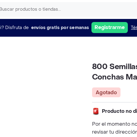
Registrarme
i?
Disfruta de
envíos gratis por semanas
Té
800 Semilla
Conchas Ma
Agotado
Producto no d
Por el momento no
revisar tu direcció