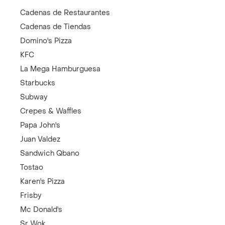
Cadenas de Restaurantes
Cadenas de Tiendas
Domino's Pizza
KFC
La Mega Hamburguesa
Starbucks
Subway
Crepes & Waffles
Papa John's
Juan Valdez
Sandwich Qbano
Tostao
Karen's Pizza
Frisby
Mc Donald's
Sr Wok