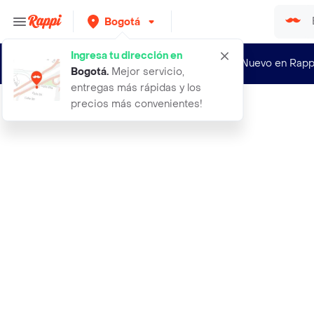
Bogotá
Ingresa tu dirección en
¿Nuevo en Rapp
Bogotá
.
Mejor servicio,
entregas más rápidas y los
precios más convenientes!
Rappi
800 semillas organicas de flor cosm