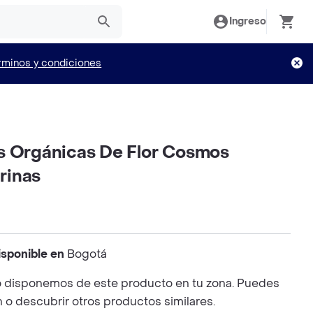
Ingreso
rminos y condiciones
s Orgánicas De Flor Cosmos
rinas
isponible en
Bogotá
 disponemos de este producto en tu zona. Puedes
n o descubrir otros productos similares.