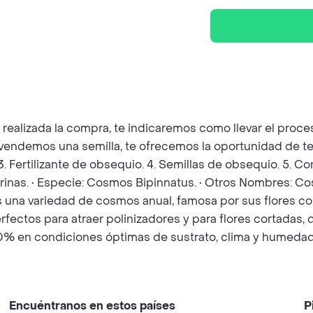
z realizada la compra, te indicaremos como llevar el pro
e vendemos una semilla, te ofrecemos la oportunidad de te
 3. Fertilizante de obsequio. 4. Semillas de obsequio. 5. 
inas. • Especie: Cosmos Bipinnatus. • Otros Nombres: Co
 una variedad de cosmos anual, famosa por sus flores c
fectos para atraer polinizadores y para flores cortadas, de
90% en condiciones óptimas de sustrato, clima y humedad.
Encuéntranos en estos países
P