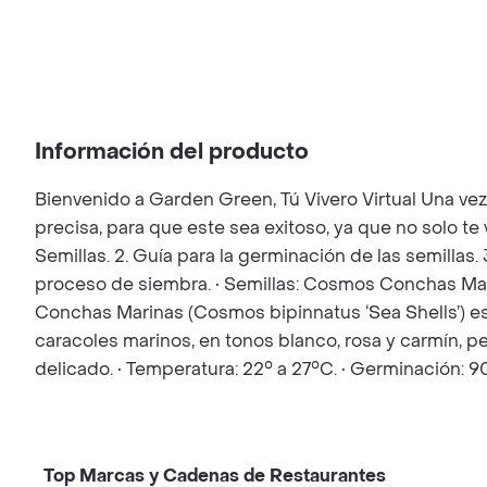
Información del producto
Bienvenido a Garden Green, Tú Vivero Virtual Una ve
precisa, para que este sea exitoso, ya que no solo t
Semillas. 2. Guía para la germinación de las semillas.
proceso de siembra. • Semillas: Cosmos Conchas Mar
Conchas Marinas (Cosmos bipinnatus ‘Sea Shells’) es
caracoles marinos, en tonos blanco, rosa y carmín, per
delicado. • Temperatura: 22° a 27°C. • Germinación: 
Top Marcas y Cadenas de Restaurantes