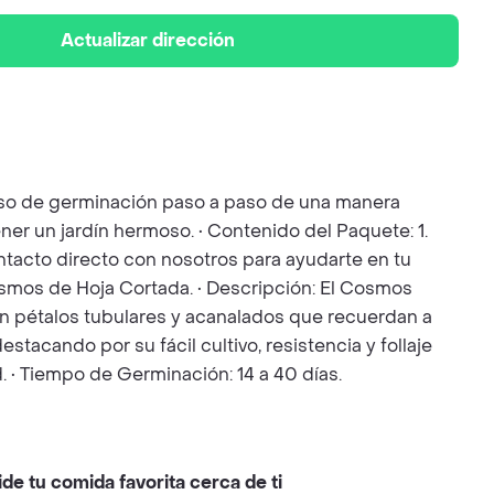
Actualizar dirección
ceso de germinación paso a paso de una manera
ner un jardín hermoso. • Contenido del Paquete: 1.
Contacto directo con nosotros para ayudarte en tu
smos de Hoja Cortada. • Descripción: El Cosmos
on pétalos tubulares y acanalados que recuerdan a
stacando por su fácil cultivo, resistencia y follaje
 • Tiempo de Germinación: 14 a 40 días.
ide tu comida favorita cerca de ti