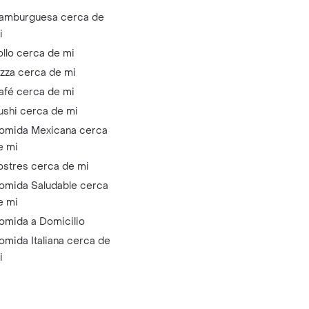
amburguesa cerca de
i
ollo cerca de mi
izza cerca de mi
afé cerca de mi
ushi cerca de mi
omida Mexicana cerca
e mi
ostres cerca de mi
omida Saludable cerca
e mi
omida a Domicilio
omida Italiana cerca de
i