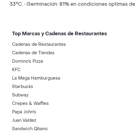
33°C. • Germinación: 81% en condiciones optimas de 
Top Marcas y Cadenas de Restaurantes
Cadenas de Restaurantes
Cadenas de Tiendas
Domino's Pizza
KFC
La Mega Hamburguesa
Starbucks
Subway
Crepes & Waffles
Papa John's
Juan Valdez
Sandwich Qbano