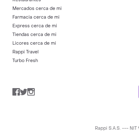
Mercados cerca de mi
Farmacia cerca de mi
Express cerca de mi
Tiendas cerca de mi
Licores cerca de mi
Rappi Travel
Turbo Fresh
Facebook
Twitter
Instagram
Rappi S.A.S. --- NI