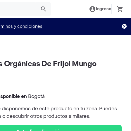
Ingreso
rminos y condiciones
s Orgánicas De Frijol Mungo
isponible en
Bogotá
 disponemos de este producto en tu zona. Puedes
n o descubrir otros productos similares.