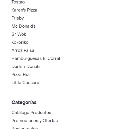
Tostao
Karen's Pizza
Frisby
Mc Donald's
Sr Wok
Kokoriko
Arroz Paisa
Hamburguesas El Corral
Dunkin' Donuts
Pizza Hut
Little Caesars
Categorías
Catálogo Productos
Promociones y Ofertas
Restaurantes