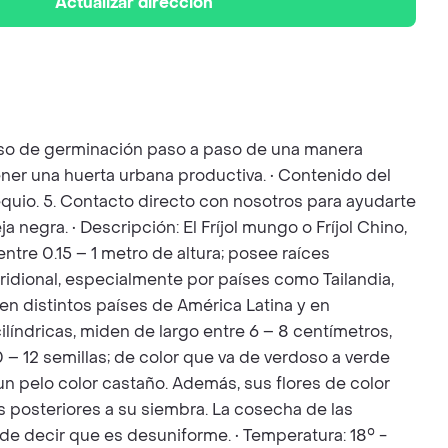
Actualizar dirección
ceso de germinación paso a paso de una manera
ener una huerta urbana productiva. • Contenido del
bsequio. 5. Contacto directo con nosotros para ayudarte
a negra. • Descripción: El Fríjol mungo o Fríjol Chino,
ntre 0.15 – 1 metro de altura; posee raíces
eridional, especialmente por países como Tailandia,
 en distintos países de América Latina y en
ilíndricas, miden de largo entre 6 – 8 centímetros,
 – 12 semillas; de color que va de verdoso a verde
n pelo color castaño. Además, sus flores de color
 posteriores a su siembra. La cosecha de las
de decir que es desuniforme. • Temperatura: 18° -