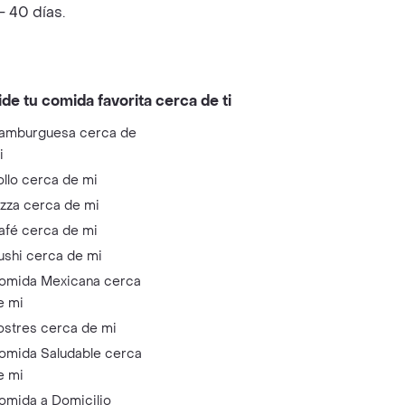
 40 días.
ide tu comida favorita cerca de ti
amburguesa cerca de
i
ollo cerca de mi
izza cerca de mi
afé cerca de mi
ushi cerca de mi
omida Mexicana cerca
e mi
ostres cerca de mi
omida Saludable cerca
e mi
omida a Domicilio