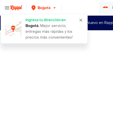
Bogotá
Ingresa tu dirección en
¿Nuevo en Rapp
Bogotá
.
Mejor servicio,
entregas más rápidas y los
precios más convenientes!
Rappi
800 semillas organicas de frijol mu