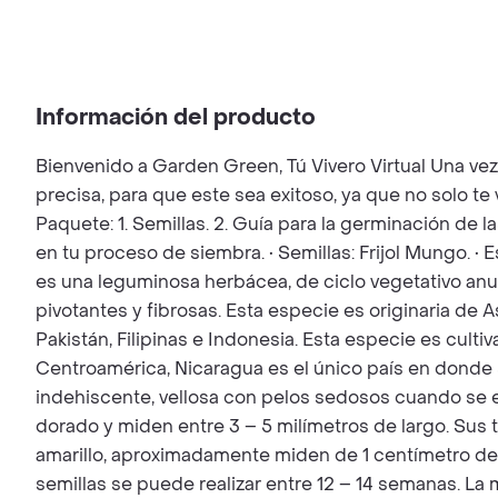
Información del producto
Bienvenido a Garden Green, Tú Vivero Virtual Una ve
precisa, para que este sea exitoso, ya que no solo t
Paquete: 1. Semillas. 2. Guía para la germinación de l
en tu proceso de siembra. • Semillas: Frijol Mungo. • E
es una leguminosa herbácea, de ciclo vegetativo anual
pivotantes y fibrosas. Esta especie es originaria de 
Pakistán, Filipinas e Indonesia. Esta especie es culti
Centroamérica, Nicaragua es el único país en donde se
indehiscente, vellosa con pelos sedosos cuando se en
dorado y miden entre 3 – 5 milímetros de largo. Sus 
amarillo, aproximadamente miden de 1 centímetro de 
semillas se puede realizar entre 12 – 14 semanas. La