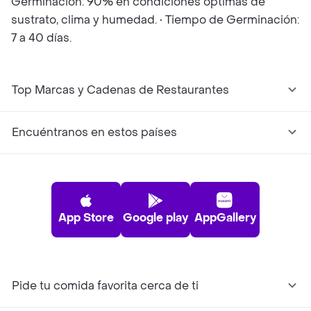
Germinación: 90% en condiciones óptimas de
sustrato, clima y humedad. • Tiempo de Germinación:
7 a 40 días.
Top Marcas y Cadenas de Restaurantes
Encuéntranos en estos países
App Store
Google play
AppGallery
Pide tu comida favorita cerca de ti