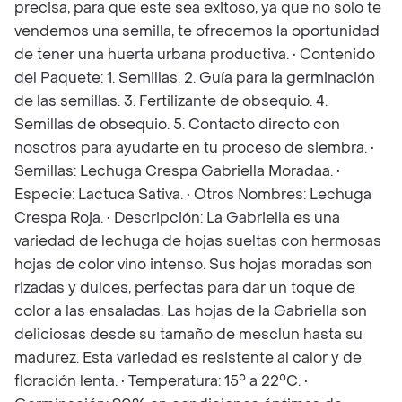
precisa, para que este sea exitoso, ya que no solo te
vendemos una semilla, te ofrecemos la oportunidad
de tener una huerta urbana productiva. • Contenido
del Paquete: 1. Semillas. 2. Guía para la germinación
de las semillas. 3. Fertilizante de obsequio. 4.
Semillas de obsequio. 5. Contacto directo con
nosotros para ayudarte en tu proceso de siembra. •
Semillas: Lechuga Crespa Gabriella Moradaa. •
Especie: Lactuca Sativa. • Otros Nombres: Lechuga
Crespa Roja. • Descripción: La Gabriella es una
variedad de lechuga de hojas sueltas con hermosas
hojas de color vino intenso. Sus hojas moradas son
rizadas y dulces, perfectas para dar un toque de
color a las ensaladas. Las hojas de la Gabriella son
deliciosas desde su tamaño de mesclun hasta su
madurez. Esta variedad es resistente al calor y de
floración lenta. • Temperatura: 15° a 22°C. •