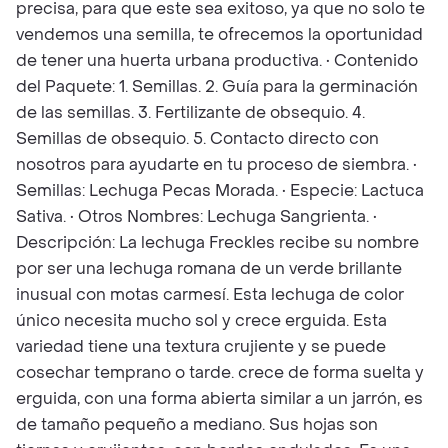
precisa, para que este sea exitoso, ya que no solo te
vendemos una semilla, te ofrecemos la oportunidad
de tener una huerta urbana productiva. • Contenido
del Paquete: 1. Semillas. 2. Guía para la germinación
de las semillas. 3. Fertilizante de obsequio. 4.
Semillas de obsequio. 5. Contacto directo con
nosotros para ayudarte en tu proceso de siembra. •
Semillas: Lechuga Pecas Morada. • Especie: Lactuca
Sativa. • Otros Nombres: Lechuga Sangrienta. •
Descripción: La lechuga Freckles recibe su nombre
por ser una lechuga romana de un verde brillante
inusual con motas carmesí. Esta lechuga de color
único necesita mucho sol y crece erguida. Esta
variedad tiene una textura crujiente y se puede
cosechar temprano o tarde. crece de forma suelta y
erguida, con una forma abierta similar a un jarrón, es
de tamaño pequeño a mediano. Sus hojas son