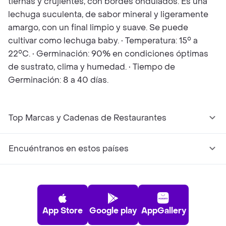
tiernas y crujientes, con bordes ondulados. Es una
lechuga suculenta, de sabor mineral y ligeramente
amargo, con un final limpio y suave. Se puede
cultivar como lechuga baby. • Temperatura: 15° a
22°C. • Germinación: 90% en condiciones óptimas
de sustrato, clima y humedad. • Tiempo de
Germinación: 8 a 40 días.
Top Marcas y Cadenas de Restaurantes
Encuéntranos en estos países
App Store
Google play
AppGallery