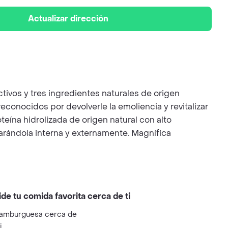
Actualizar dirección
ivos y tres ingredientes naturales de origen
econocidos por devolverle la emoliencia y revitalizar
oteína hidrolizada de origen natural con alto
parándola interna y externamente. Magnífica
ide tu comida favorita cerca de ti
amburguesa cerca de
i