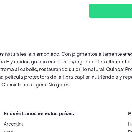
 naturales, sin amoníaco. Con pigmentos altamente efect
na E y ácidos grasos esenciales; ingredientes altamente r
trema al cabello, restaurando su brillo natural. Quinoa: Pr
elícula protectora de la fibra capilar, nutriéndola y re
 Consistencia ligera. No gotea.
Encuéntranos en estos países
P
Argentina
H
m