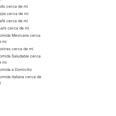
ollo cerca de mi
izza cerca de mi
afé cerca de mi
ushi cerca de mi
omida Mexicana cerca
e mi
ostres cerca de mi
omida Saludable cerca
e mi
omida a Domicilio
omida Italiana cerca de
i