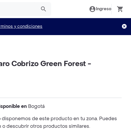
Ingreso
rminos y condiciones
aro Cobrizo Green Forest -
isponible en
Bogotá
 disponemos de este producto en tu zona. Puedes
n o descubrir otros productos similares.