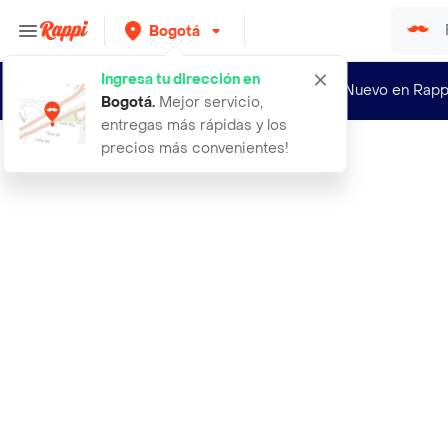
Bogotá
Ingresa tu dirección en
¿Nuevo en Rapp
Bogotá
.
Mejor servicio,
entregas más rápidas y los
precios más convenientes!
Rappi
84 rubio claro cobrizo green forest