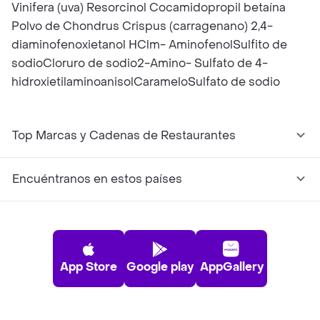
Vinifera (uva) Resorcinol Cocamidopropil betaína
Polvo de Chondrus Crispus (carragenano) 2,4-
diaminofenoxietanol HClm- AminofenolSulfito de
sodioCloruro de sodio2-Amino- Sulfato de 4-
hidroxietilaminoanisolCarameloSulfato de sodio
Top Marcas y Cadenas de Restaurantes
Encuéntranos en estos países
App Store
Google play
AppGallery