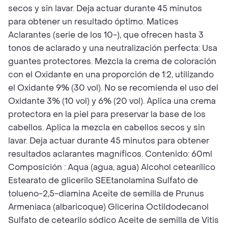
secos y sin lavar. Deja actuar durante 45 minutos
para obtener un resultado óptimo. Matices
Aclarantes (serie de los 10-), que ofrecen hasta 3
tonos de aclarado y una neutralización perfecta: Usa
guantes protectores. Mezcla la crema de coloración
con el Oxidante en una proporción de 1:2, utilizando
el Oxidante 9% (30 vol). No se recomienda el uso del
Oxidante 3% (10 vol) y 6% (20 vol). Aplica una crema
protectora en la piel para preservar la base de los
cabellos. Aplica la mezcla en cabellos secos y sin
lavar. Deja actuar durante 45 minutos para obtener
resultados aclarantes magníficos. Contenido: 60ml
Composición : Aqua (agua, agua) Alcohol cetearílico
Estearato de glicerilo SEEtanolamina Sulfato de
tolueno-2,5-diamina Aceite de semilla de Prunus
Armeniaca (albaricoque) Glicerina Octildodecanol
Sulfato de cetearilo sódico Aceite de semilla de Vitis