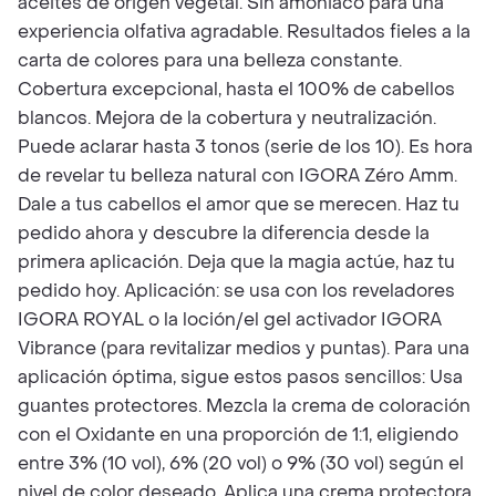
aceites de origen vegetal. Sin amoniaco para una
experiencia olfativa agradable. Resultados fieles a la
carta de colores para una belleza constante.
Cobertura excepcional, hasta el 100% de cabellos
blancos. Mejora de la cobertura y neutralización.
Puede aclarar hasta 3 tonos (serie de los 10). Es hora
de revelar tu belleza natural con IGORA Zéro Amm.
Dale a tus cabellos el amor que se merecen. Haz tu
pedido ahora y descubre la diferencia desde la
primera aplicación. Deja que la magia actúe, haz tu
pedido hoy. Aplicación: se usa con los reveladores
IGORA ROYAL o la loción/el gel activador IGORA
Vibrance (para revitalizar medios y puntas). Para una
aplicación óptima, sigue estos pasos sencillos: Usa
guantes protectores. Mezcla la crema de coloración
con el Oxidante en una proporción de 1:1, eligiendo
entre 3% (10 vol), 6% (20 vol) o 9% (30 vol) según el
nivel de color deseado. Aplica una crema protectora