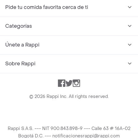
Pide tu comida favorita cerca de ti
Categorías
Únete a Rappi
Sobre Rappi
Facebook
Twitter
Instagram
©
2026
Rappi Inc. All rights reserved.
Rappi S.A.S. --- NIT 900.843.898-9 --- Calle 63 # 16A-02
Bogotá D.C. --- notificacionesrappi@rappi.com