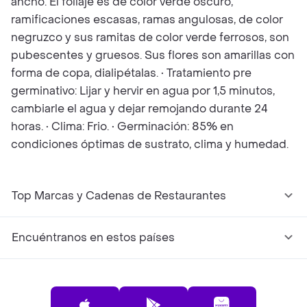
ancho. El follaje es de color verde oscuro,
ramificaciones escasas, ramas angulosas, de color
negruzco y sus ramitas de color verde ferrosos, son
pubescentes y gruesos. Sus flores son amarillas con
forma de copa, dialipétalas. • Tratamiento pre
germinativo: Lijar y hervir en agua por 1,5 minutos,
cambiarle el agua y dejar remojando durante 24
horas. • Clima: Frio. • Germinación: 85% en
condiciones óptimas de sustrato, clima y humedad.
Top Marcas y Cadenas de Restaurantes
Encuéntranos en estos países