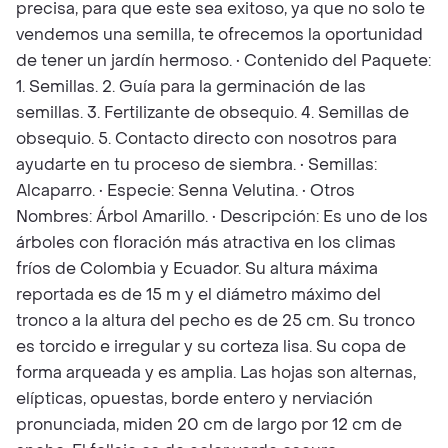
precisa, para que este sea exitoso, ya que no solo te
vendemos una semilla, te ofrecemos la oportunidad
de tener un jardín hermoso. • Contenido del Paquete:
1. Semillas. 2. Guía para la germinación de las
semillas. 3. Fertilizante de obsequio. 4. Semillas de
obsequio. 5. Contacto directo con nosotros para
ayudarte en tu proceso de siembra. • Semillas:
Alcaparro. • Especie: Senna Velutina. • Otros
Nombres: Árbol Amarillo. • Descripción: Es uno de los
árboles con floración más atractiva en los climas
fríos de Colombia y Ecuador. Su altura máxima
reportada es de 15 m y el diámetro máximo del
tronco a la altura del pecho es de 25 cm. Su tronco
es torcido e irregular y su corteza lisa. Su copa de
forma arqueada y es amplia. Las hojas son alternas,
elípticas, opuestas, borde entero y nerviación
pronunciada, miden 20 cm de largo por 12 cm de