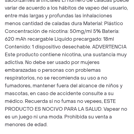
saborizantes artificiales El número de caladas puede
variar de acuerdo a los hábitos de vapeo del usuario,
entre más largas y profundas las inhalaciones
menos cantidad de caladas dura Material: Plástico
Concentración de nicotina: 50mg/ml 5% Batería:
620 mAh recargable Liquido precargado: 18ml
Contenido: 1 dispositivo desechable. ADVERTENCIA
Este producto contiene nicotina, una sustancia muy
adictiva. No debe ser usado por mujeres
embarazadas o personas con problemas
respiratorios, no se recomienda su uso a no
fumadores, mantener fuera del alcance de niños y
mascotas, en caso de accidente consulte a su
médico. Recuerda si no fumas no vepees, ESTE
PRODUCTO ES NOCIVO PARA LA SALUD. Vapear no
es un juego ni una moda. Prohibida su venta a
menores de edad.