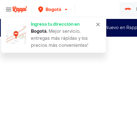
Bogotá
Ingresa tu dirección en
¿Nuevo en Rapp
Bogotá
.
Mejor servicio,
entregas más rápidas y los
precios más convenientes!
Rappi
90000 semillas organicas de alfalfa