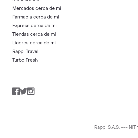
Mercados cerca de mi
Farmacia cerca de mi
Express cerca de mi
Tiendas cerca de mi
Licores cerca de mi
Rappi Travel
Turbo Fresh
Facebook
Twitter
Instagram
Rappi S.A.S. --- NI