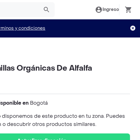
Ingreso
rminos y condiciones
llas Orgánicas De Alfalfa
isponible en
Bogotá
 disponemos de este producto en tu zona. Puedes
n o descubrir otros productos similares.