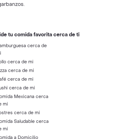
 garbanzos.
ide tu comida favorita cerca de ti
amburguesa cerca de
i
ollo cerca de mi
izza cerca de mi
afé cerca de mi
ushi cerca de mi
omida Mexicana cerca
e mi
ostres cerca de mi
omida Saludable cerca
e mi
omida a Domicilio