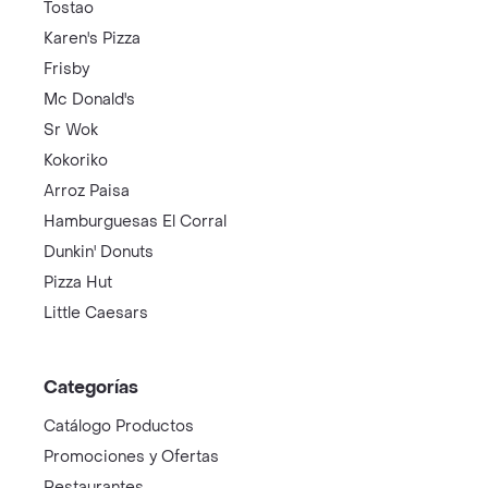
Tostao
Karen's Pizza
Frisby
Mc Donald's
Sr Wok
Kokoriko
Arroz Paisa
Hamburguesas El Corral
Dunkin' Donuts
Pizza Hut
Little Caesars
Categorías
Catálogo Productos
Promociones y Ofertas
Restaurantes