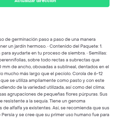
Actualizar dirección
ceso de germinación paso a paso de una manera
ner un jardín hermoso. • Contenido del Paquete: 1.
s para ayudarte en tu proceso de siembra. • Semillas:
s perennifolias, sobre todo rectas a subrectas que
0 mm de ancho, obovadas a sublineal, dentados en el
o mucho más largo que el pecíolo. Corola de 6-12
nta que se utiliza ampliamente como pasto y con este
diendo de la variedad utilizada, así como del clima;
ensas agrupaciones de pequeñas flores púrpuras. Sus
e resistente a la sequía. Tiene un genoma
es de alfalfa ya existentes. Así, se recomienda que sus
 de Persia y se cree que su primer uso humano fue para