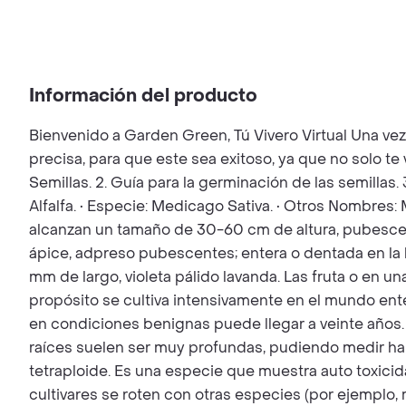
Información del producto
Bienvenido a Garden Green, Tú Vivero Virtual Una ve
precisa, para que este sea exitoso, ya que no solo t
Semillas. 2. Guía para la germinación de las semillas
Alfalfa. • Especie: Medicago Sativa. • Otros Nombres: 
alcanzan un tamaño de 30-60 cm de altura, pubescen
ápice, adpreso pubescentes; entera o dentada en la 
mm de largo, violeta pálido lavanda. Las fruta o en un
propósito se cultiva intensivamente en el mundo enter
en condiciones benignas puede llegar a veinte años.
raíces suelen ser muy profundas, pudiendo medir has
tetraploide. Es una especie que muestra auto toxicidad
cultivares se roten con otras especies (por ejemplo, 