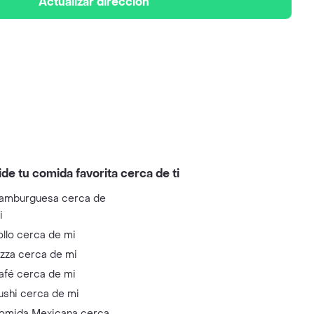
Actualizar dirección
ide tu comida favorita cerca de ti
amburguesa cerca de
i
ollo cerca de mi
izza cerca de mi
afé cerca de mi
ushi cerca de mi
omida Mexicana cerca