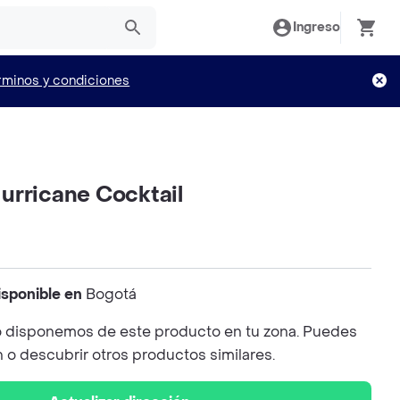
Ingreso
rminos y condiciones
urricane Cocktail
isponible en
Bogotá
 disponemos de este producto en tu zona. Puedes
n o descubrir otros productos similares.