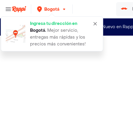
Bogotá
Ingresa tu dirección en
¿Nuevo en Rapp
Bogotá
.
Mejor servicio,
entregas más rápidas y los
precios más convenientes!
Rappi
925 vodka hurricane cocktail