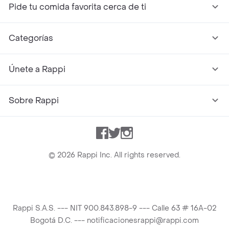
Pide tu comida favorita cerca de ti
Categorías
Únete a Rappi
Sobre Rappi
Facebook
Twitter
Instagram
©
2026
Rappi Inc. All rights reserved.
Rappi S.A.S. --- NIT 900.843.898-9 --- Calle 63 # 16A-02
Bogotá D.C. --- notificacionesrappi@rappi.com