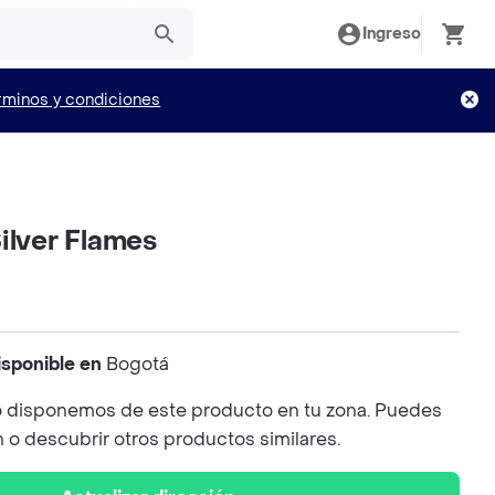
Ingreso
rminos y condiciones
ilver Flames
isponible en
Bogotá
 disponemos de este producto en tu zona. Puedes
n o descubrir otros productos similares.