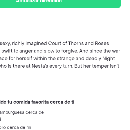
Actualizar dirección
’s sexy, richly imagined Court of Thorns and Roses
 swift to anger and slow to forgive. And since the war
ace for herself within the strange and deadly Night
 is there at Nesta’s every turn. But her temper isn’t
ide tu comida favorita cerca de ti
amburguesa cerca de
i
ollo cerca de mi