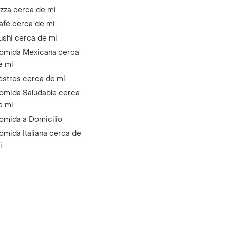
izza cerca de mi
afé cerca de mi
ushi cerca de mi
omida Mexicana cerca
e mi
ostres cerca de mi
omida Saludable cerca
e mi
omida a Domicilio
omida Italiana cerca de
i