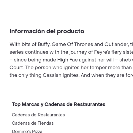
Información del producto
With bits of Buffy, Game Of Thrones and Outlander, thi
series continues with the journey of Feyre’s fiery sis
– since being made High Fae against her will – she’s 
Court. The person who ignites her temper more than an
the only thing Cassian ignites. And when they are for
Top Marcas y Cadenas de Restaurantes
Cadenas de Restaurantes
Cadenas de Tiendas
Domino's Pizza