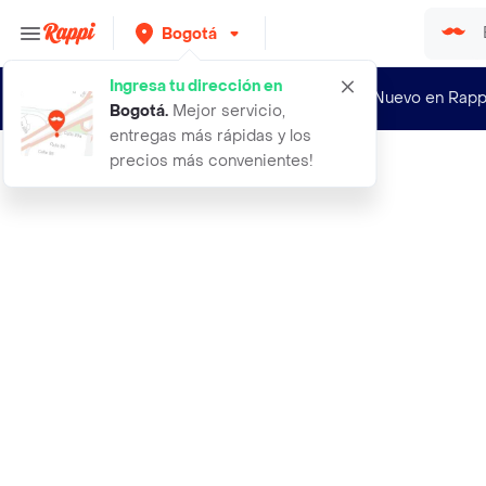
Bogotá
Ingresa tu dirección en
¿Nuevo en Rapp
Bogotá
.
Mejor servicio,
entregas más rápidas y los
precios más convenientes!
Rappi
a court of silver flames