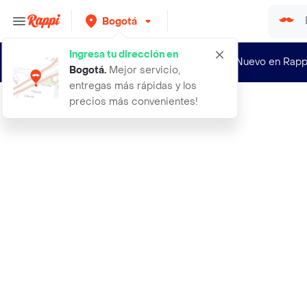
Bogotá
Ingresa tu dirección en
¿Nuevo en Rapp
Bogotá
.
Mejor servicio,
entregas más rápidas y los
precios más convenientes!
Rappi
a todos los chicos de los que me en