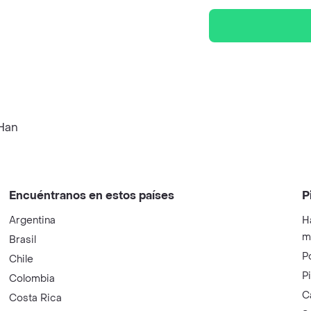
Han
Encuéntranos en estos países
P
Argentina
H
m
Brasil
P
Chile
P
Colombia
C
Costa Rica