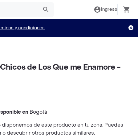
Ingreso
rminos y condiciones
 Chicos de Los Que me Enamore -
isponible en
Bogotá
 disponemos de este producto en tu zona. Puedes
n o descubrir otros productos similares.