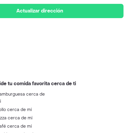
Actualizar dirección
ide tu comida favorita cerca de ti
amburguesa cerca de
i
ollo cerca de mi
izza cerca de mi
afé cerca de mi