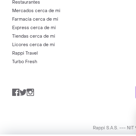
Restaurantes
Mercados cerca de mi
Farmacia cerca de mi
Express cerca de mi
Tiendas cerca de mi
Licores cerca de mi
Rappi Travel
Turbo Fresh
Facebook
Twitter
Instagram
Rappi S.A.S. --- NI