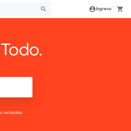
Ingreso
 Todo.
es
recientes