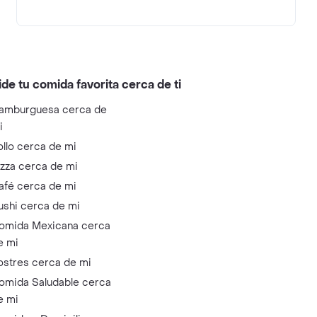
ide tu comida favorita cerca de ti
amburguesa cerca de
i
ollo cerca de mi
izza cerca de mi
afé cerca de mi
ushi cerca de mi
omida Mexicana cerca
e mi
ostres cerca de mi
omida Saludable cerca
e mi