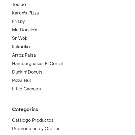
Tostao
Karen's Pizza
Frisby
Mc Donald's
Sr Wok
Kokoriko
Arroz Paisa
Hamburguesas El Corral
Dunkin' Donuts
Pizza Hut
Little Caesars
Categorías
Catálogo Productos
Promociones y Ofertas