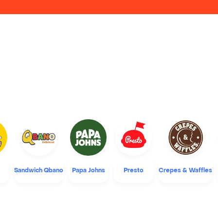
Sandwich Qbano
Papa Johns
Presto
Crepes & Waffles