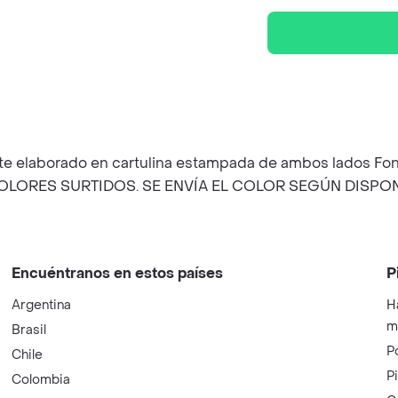
e elaborado en cartulina estampada de ambos lados Fon
 COLORES SURTIDOS. SE ENVÍA EL COLOR SEGÚN DISPON
Encuéntranos en estos países
P
Argentina
H
m
Brasil
P
Chile
P
Colombia