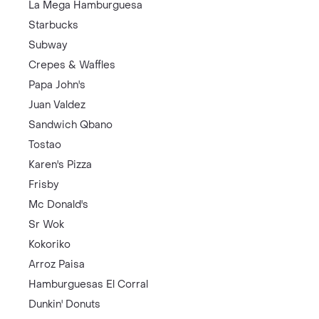
La Mega Hamburguesa
Starbucks
Subway
Crepes & Waffles
Papa John's
Juan Valdez
Sandwich Qbano
Tostao
Karen's Pizza
Frisby
Mc Donald's
Sr Wok
Kokoriko
Arroz Paisa
Hamburguesas El Corral
Dunkin' Donuts