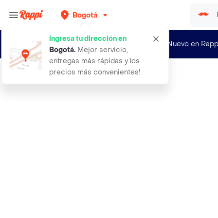
Bogotá
Ingresa tu dirección en
¿Nuevo en Rapp
Bogotá
.
Mejor servicio,
entregas más rápidas y los
precios más convenientes!
Rappi
abanico decorativo colgante tipo po