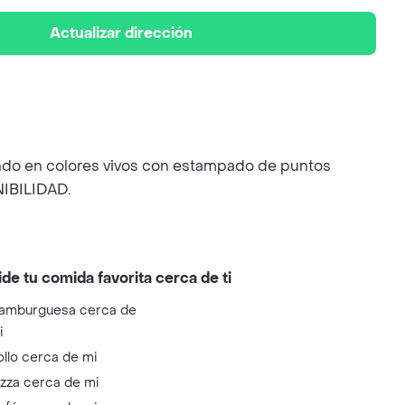
Actualizar dirección
do en colores vivos con estampado de puntos
IBILIDAD.
ide tu comida favorita cerca de ti
amburguesa cerca de
i
ollo cerca de mi
izza cerca de mi