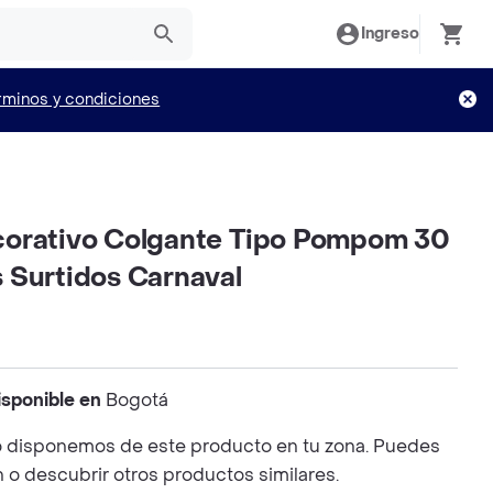
Ingreso
rminos y condiciones
orativo Colgante Tipo Pompom 30
 Surtidos Carnaval
isponible en
Bogotá
 disponemos de este producto en tu zona. Puedes
n o descubrir otros productos similares.