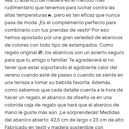
vea. El abanico de madera es el método más
rudimentario que tenemos para luchar contra las
altas temperaturas🔥 , pero es tan eficaz que nunca
pasa de moda. ¡Es el complemento perfecto para
combinarlo con tus prendas de vestir! Por eso
hemos apostado por una gran variedad de abanicos
de colores con todo tipo de estampados. Como
regalo original 🎁 , los abanicos son un acierto seguro
para que tu amigo o familiar. Te agradecerá el no
tener que estar soportando el agobiante calor del
verano cuando esté de paseo o cuando se siente en
una terraza a tomar su bebida favorita. Además,
como sabemos que cada detalle cuenta a la hora de
hacer un regalo, el abanico de diseño va en una
colorida caja de regalo que hará que el abanico de
mano le guste más aún. ¡Le sorprenderás! Medidas
del abanico abierto: 42,5 cm de largo x 23 cm de alto
Fabricado en textil y madera sostenible con