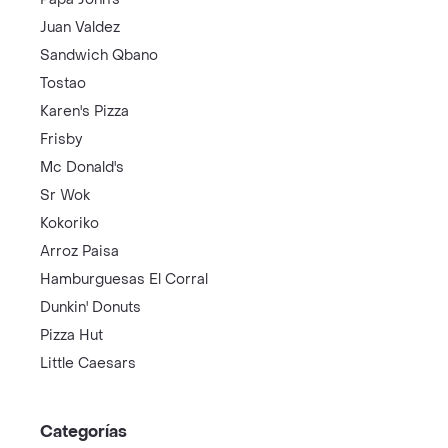
Juan Valdez
Sandwich Qbano
Tostao
Karen's Pizza
Frisby
Mc Donald's
Sr Wok
Kokoriko
Arroz Paisa
Hamburguesas El Corral
Dunkin' Donuts
Pizza Hut
Little Caesars
Categorías