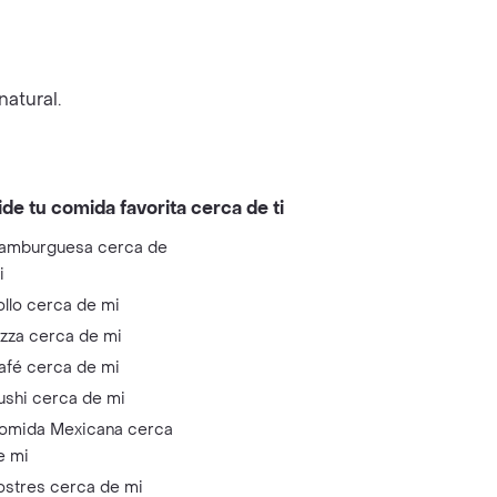
natural.
ide tu comida favorita cerca de ti
amburguesa cerca de
i
ollo cerca de mi
izza cerca de mi
afé cerca de mi
ushi cerca de mi
omida Mexicana cerca
e mi
ostres cerca de mi