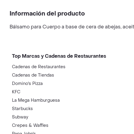
Información del producto
Bálsamo para Cuerpo a base de cera de abejas, aceite
Top Marcas y Cadenas de Restaurantes
Cadenas de Restaurantes
Cadenas de Tiendas
Domino's Pizza
KFC
La Mega Hamburguesa
Starbucks
Subway
Crepes & Waffles
Papa John's