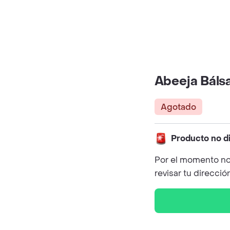
Abeeja Báls
Agotado
Producto no d
Por el momento no
revisar tu direcció