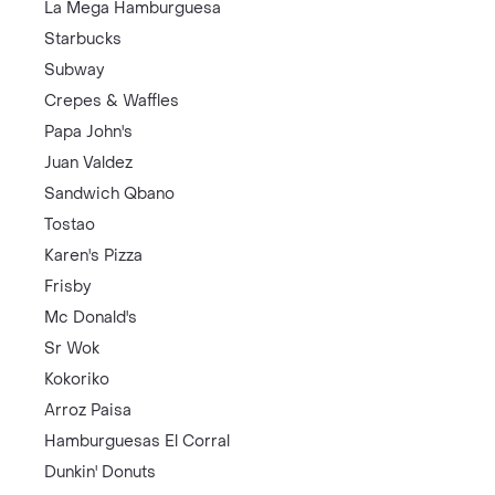
La Mega Hamburguesa
Starbucks
Subway
Crepes & Waffles
Papa John's
Juan Valdez
Sandwich Qbano
Tostao
Karen's Pizza
Frisby
Mc Donald's
Sr Wok
Kokoriko
Arroz Paisa
Hamburguesas El Corral
Dunkin' Donuts