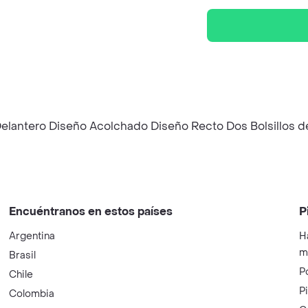
 Delantero Diseño Acolchado Diseño Recto Dos Bolsillos 
Encuéntranos en estos países
P
Argentina
H
m
Brasil
P
Chile
P
Colombia