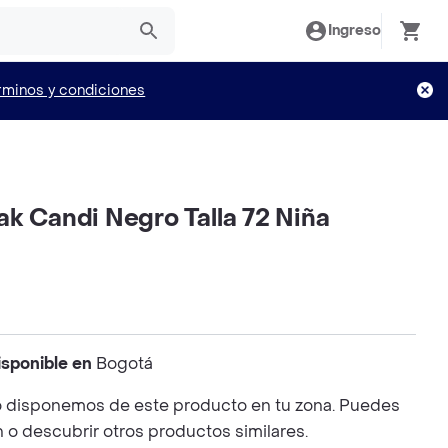
Ingreso
rminos y condiciones
k Candi Negro Talla 72 Niña
isponible en
Bogotá
 disponemos de este producto en tu zona. Puedes
n o descubrir otros productos similares.