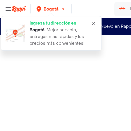
Bogotá
Ingresa tu dirección en
¿Nuevo en Rapp
Bogotá
.
Mejor servicio,
entregas más rápidas y los
precios más convenientes!
Rappi
abrigo anorak candi negro talla 72