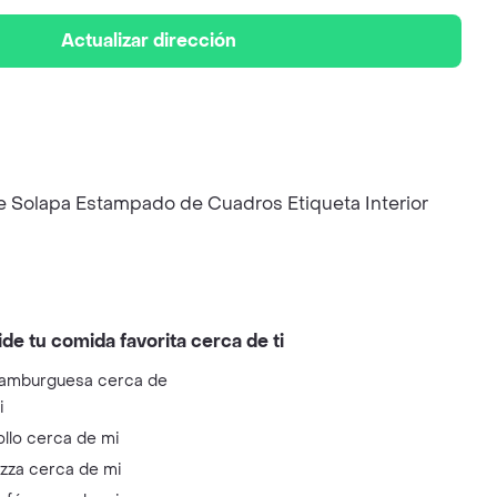
Actualizar dirección
de Solapa Estampado de Cuadros Etiqueta Interior
ide tu comida favorita cerca de ti
amburguesa cerca de
i
ollo cerca de mi
izza cerca de mi