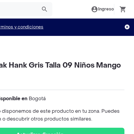
Ingreso
rminos y condiciones
ak Hank Gris Talla 09 Niños Mango
isponible en
Bogotá
 disponemos de este producto en tu zona. Puedes
n o descubrir otros productos similares.