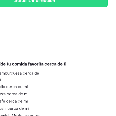
Actualizar dirección
ide tu comida favorita cerca de ti
amburguesa cerca de
i
ollo cerca de mi
izza cerca de mi
afé cerca de mi
ushi cerca de mi
omida Mexicana cerca