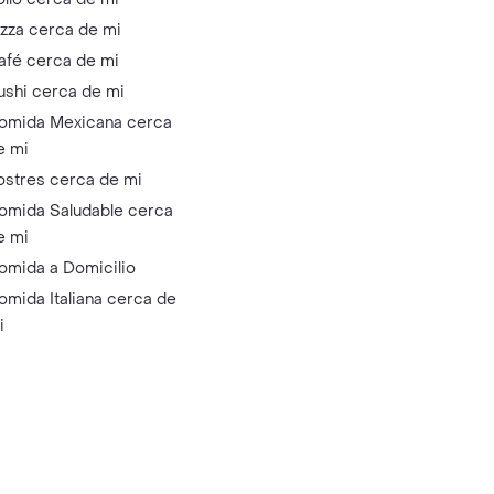
izza cerca de mi
afé cerca de mi
ushi cerca de mi
omida Mexicana cerca
e mi
ostres cerca de mi
omida Saludable cerca
e mi
omida a Domicilio
omida Italiana cerca de
i