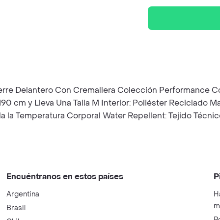
 Cierre Delantero Con Cremallera Colección Performance 
190 cm y Lleva Una Talla M Interior: Poliéster Reciclado
a la Temperatura Corporal Water Repellent: Tejido Técnic
Encuéntranos en estos países
P
Argentina
H
m
Brasil
P