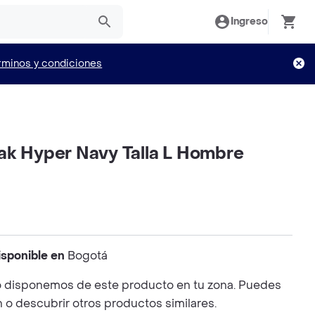
Ingreso
rminos y condiciones
ak Hyper Navy Talla L Hombre
isponible en
Bogotá
 disponemos de este producto en tu zona. Puedes
n o descubrir otros productos similares.