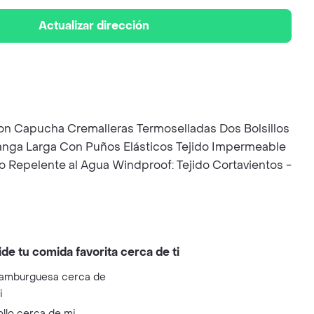
Actualizar dirección
Con Capucha Cremalleras Termoselladas Dos Bolsillos
 Manga Larga Con Puños Elásticos Tejido Impermeable
o Repelente al Agua Windproof: Tejido Cortavientos -
ide tu comida favorita cerca de ti
amburguesa cerca de
i
ollo cerca de mi