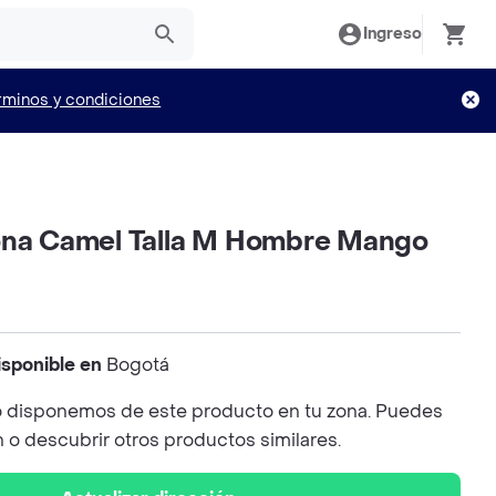
Ingreso
rminos y condiciones
ona Camel Talla M Hombre Mango
isponible en
Bogotá
 disponemos de este producto en tu zona. Puedes
n o descubrir otros productos similares.