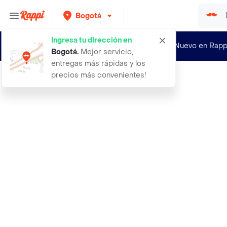
Bogotá
Ingresa tu dirección en
¿Nuevo en Rapp
Bogotá
.
Mejor servicio,
entregas más rápidas y los
precios más convenientes!
Rappi
abrigo arizona camel talla m hombre