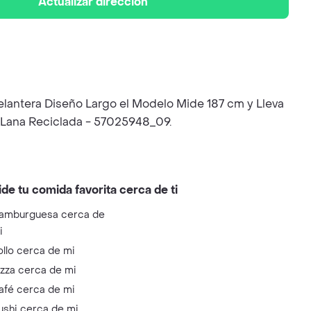
Actualizar dirección
 Delantera Diseño Largo el Modelo Mide 187 cm y Lleva
 Lana Reciclada - 57025948_09.
ide tu comida favorita cerca de ti
amburguesa cerca de
i
ollo cerca de mi
izza cerca de mi
afé cerca de mi
ushi cerca de mi