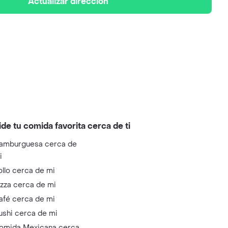
Actualizar dirección
ide tu comida favorita cerca de ti
amburguesa cerca de
i
ollo cerca de mi
izza cerca de mi
afé cerca de mi
ushi cerca de mi
omida Mexicana cerca