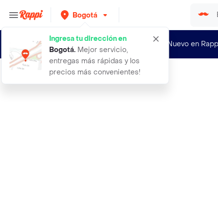
Bogotá
Ingresa tu dirección en
¿Nuevo en Rapp
Bogotá
.
Mejor servicio,
entregas más rápidas y los
precios más convenientes!
Rappi
abrigo batin hielo talla 25 mujer m