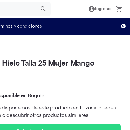
Ingreso
rminos y condiciones
 Hielo Talla 25 Mujer Mango
isponible en
Bogotá
 disponemos de este producto en tu zona. Puedes
n o descubrir otros productos similares.