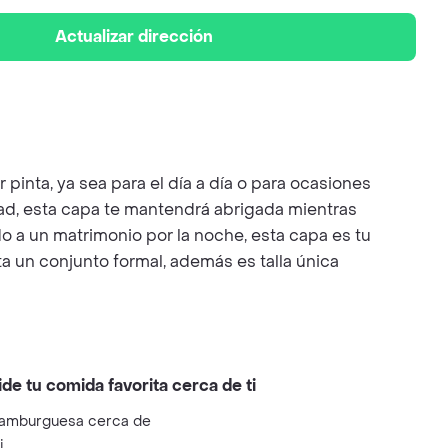
Actualizar dirección
inta, ya sea para el día a día o para ocasiones
dad, esta capa te mantendrá abrigada mientras
do a un matrimonio por la noche, esta capa es tu
a un conjunto formal, además es talla única
ide tu comida favorita cerca de ti
amburguesa cerca de
i