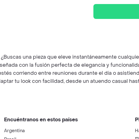
 ¿Buscas una pieza que eleve instantáneamente cualquier p
iseñada con la fusión perfecta de elegancia y funcionali
estés corriendo entre reuniones durante el día o asistien
aptar tu look con facilidad, desde un atuendo casual hast
Encuéntranos en estos países
P
Argentina
H
m