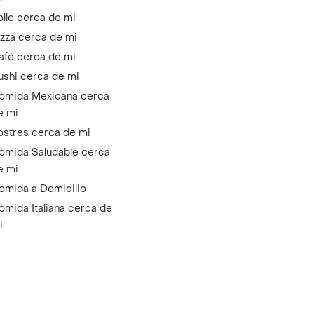
ollo cerca de mi
izza cerca de mi
afé cerca de mi
ushi cerca de mi
omida Mexicana cerca
e mi
ostres cerca de mi
omida Saludable cerca
e mi
omida a Domicilio
omida Italiana cerca de
i