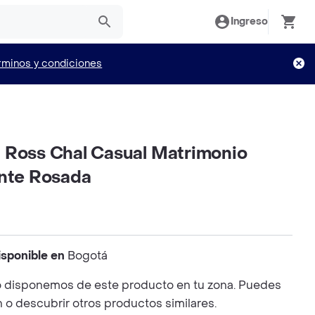
Ingreso
rminos y condiciones
 Ross Chal Casual Matrimonio
ante Rosada
isponible en
Bogotá
 disponemos de este producto en tu zona. Puedes
n o descubrir otros productos similares.