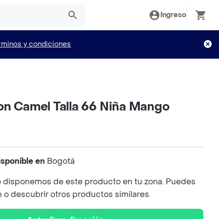
Ingreso
rminos y condiciones
on Camel Talla 66 Niña Mango
isponible en
Bogotá
 disponemos de este producto en tu zona. Puedes
n o descubrir otros productos similares.