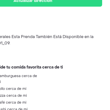
Actualizar dirección
erales Esta Prenda También Está Disponible en la
01_09.
ide tu comida favorita cerca de ti
amburguesa cerca de
i
ollo cerca de mi
izza cerca de mi
afé cerca de mi
ushi cerca de mi