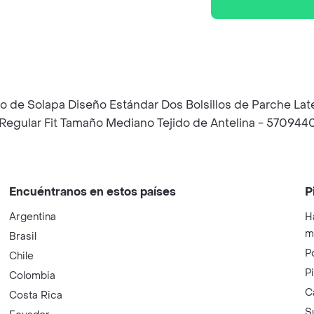
o de Solapa Diseño Estándar Dos Bolsillos de Parche Lat
a Regular Fit Tamaño Mediano Tejido de Antelina - 570944
Encuéntranos en estos países
P
Argentina
H
m
Brasil
P
Chile
P
Colombia
C
Costa Rica
S