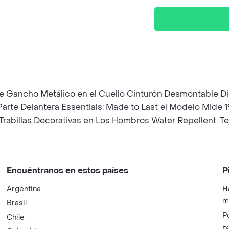
rre de Gancho Metálico en el Cuello Cinturón Desmontable
arte Delantera Essentials: Made to Last el Modelo Mide 1
rabillas Decorativas en Los Hombros Water Repellent: Te
Encuéntranos en estos países
P
Argentina
H
m
Brasil
P
Chile