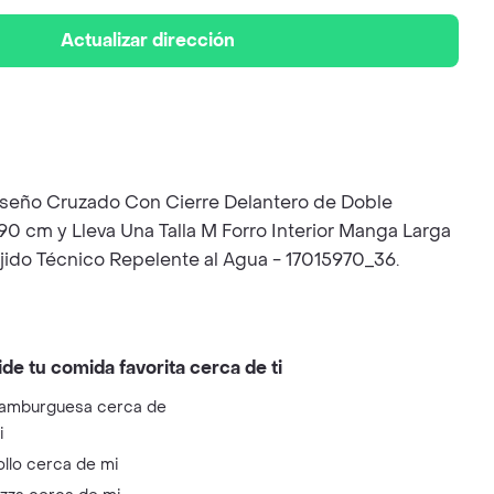
Actualizar dirección
 Diseño Cruzado Con Cierre Delantero de Doble
90 cm y Lleva Una Talla M Forro Interior Manga Larga
jido Técnico Repelente al Agua - 17015970_36.
ide tu comida favorita cerca de ti
amburguesa cerca de
i
ollo cerca de mi