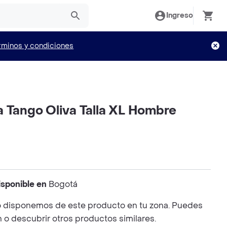
Ingreso
rminos y condiciones
a Tango Oliva Talla XL Hombre
isponible en
Bogotá
 disponemos de este producto en tu zona. Puedes
n o descubrir otros productos similares.