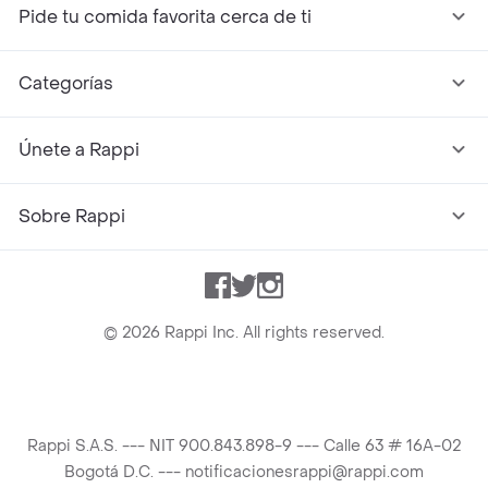
Pide tu comida favorita cerca de ti
Categorías
Únete a Rappi
Sobre Rappi
Facebook
Twitter
Instagram
©
2026
Rappi Inc. All rights reserved.
Rappi S.A.S. --- NIT 900.843.898-9 --- Calle 63 # 16A-02
Bogotá D.C. --- notificacionesrappi@rappi.com