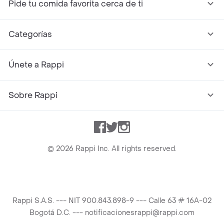
Pide tu comida favorita cerca de ti
Categorías
Únete a Rappi
Sobre Rappi
Facebook
Twitter
Instagram
©
2026
Rappi Inc. All rights reserved.
Rappi S.A.S. --- NIT 900.843.898-9 --- Calle 63 # 16A-02
Bogotá D.C. --- notificacionesrappi@rappi.com