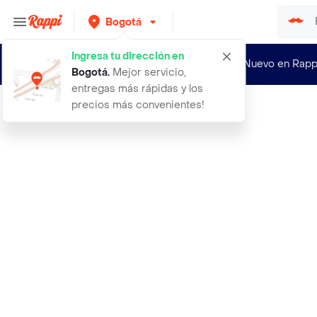
Bogotá
Ingresa tu dirección en
¿Nuevo en Rapp
Bogotá
.
Mejor servicio,
entregas más rápidas y los
precios más convenientes!
Rappi
acai en pulpa packs