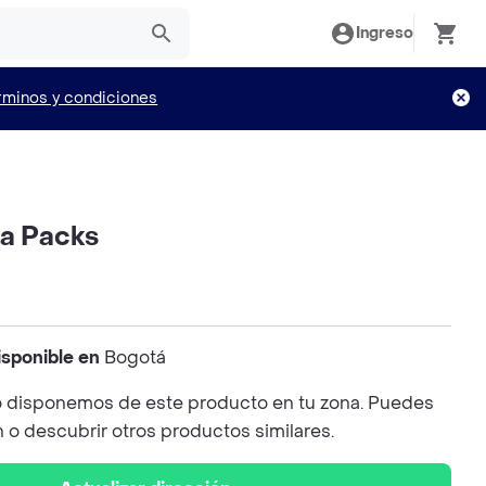
Ingreso
rminos y condiciones
pa Packs
isponible en
Bogotá
 disponemos de este producto en tu zona. Puedes
n o descubrir otros productos similares.