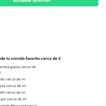
Actualizar dirección
ide tu comida favorita cerca de ti
amburguesa cerca de
i
ollo cerca de mi
izza cerca de mi
afé cerca de mi
ushi cerca de mi
omida Mexicana cerca