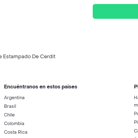
e Estampado De Cerdit
Encuéntranos en estos países
P
Argentina
H
m
Brasil
P
Chile
P
Colombia
C
Costa Rica