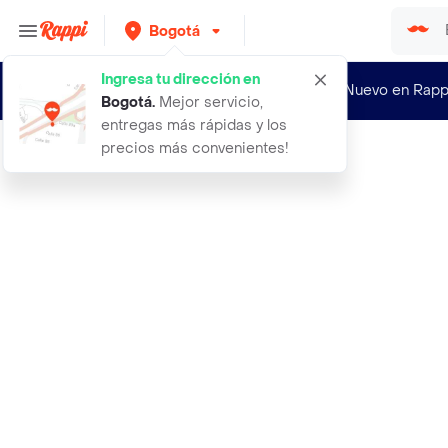
Bogotá
Ingresa tu dirección en
¿Nuevo en Rapp
Bogotá
.
Mejor servicio,
entregas más rápidas y los
precios más convenientes!
Rappi
accesorios babero en silicona ancho