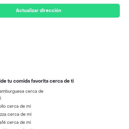
Actualizar dirección
ide tu comida favorita cerca de ti
amburguesa cerca de
i
ollo cerca de mi
izza cerca de mi
afé cerca de mi