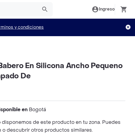
Ingreso
rminos y condiciones
Babero En Silicona Ancho Pequeno
mpado De
isponible en
Bogotá
 disponemos de este producto en tu zona. Puedes
n o descubrir otros productos similares.