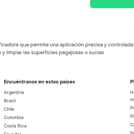
icadora que permite una aplicación precisa y controlada d
do y limpiar las superficies pegajosas o sucias
Encuéntranos en estos países
P
Argentina
H
m
Brasil
P
Chile
P
Colombia
C
Costa Rica
S