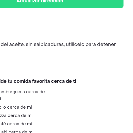
Actualizar dirección
el aceite, sin salpicaduras, utilicelo para detener
ide tu comida favorita cerca de ti
amburguesa cerca de
i
ollo cerca de mi
izza cerca de mi
afé cerca de mi
ushi cerca de mi