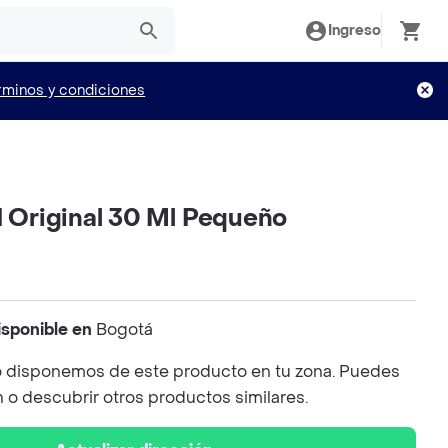
Ingreso
rminos y condiciones
1 Original 30 Ml Pequeño
isponible en
Bogotá
 disponemos de este producto en tu zona. Puedes
n o descubrir otros productos similares.