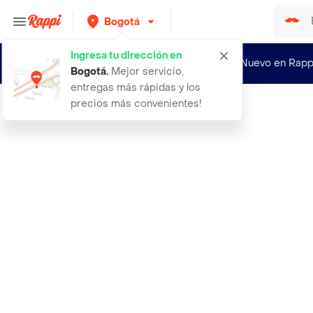
Bogotá
Ingresa tu dirección en
¿Nuevo en Rapp
Bogotá
.
Mejor servicio,
entregas más rápidas y los
precios más convenientes!
Rappi
aceite 3 en 1 original 30 ml pequen