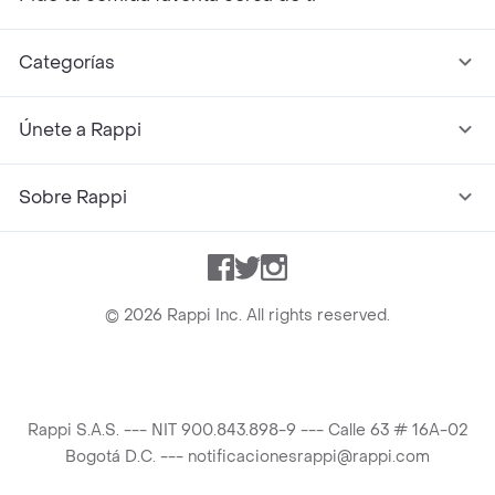
Categorías
Únete a Rappi
Sobre Rappi
Facebook
Twitter
Instagram
©
2026
Rappi Inc. All rights reserved.
Rappi S.A.S. --- NIT 900.843.898-9 --- Calle 63 # 16A-02
Bogotá D.C. --- notificacionesrappi@rappi.com