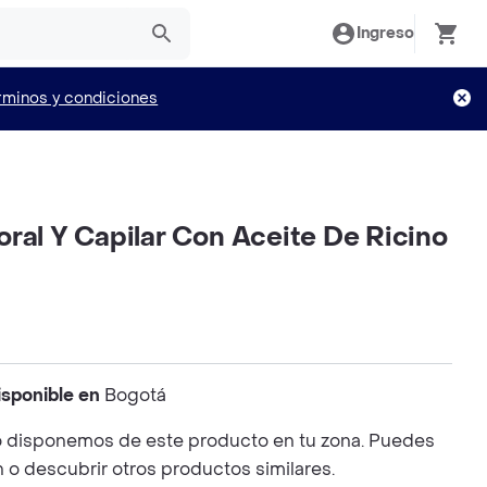
Ingreso
rminos y condiciones
ral Y Capilar Con Aceite De Ricino
isponible en
Bogotá
 disponemos de este producto en tu zona. Puedes
n o descubrir otros productos similares.