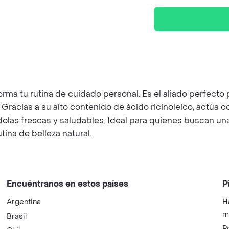
orma tu rutina de cuidado personal. Es el aliado perfecto
 Gracias a su alto contenido de ácido ricinoleico, actúa 
olas frescas y saludables. Ideal para quienes buscan una
tina de belleza natural.
Encuéntranos en estos países
P
Argentina
H
m
Brasil
P