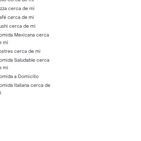
izza cerca de mi
afé cerca de mi
ushi cerca de mi
omida Mexicana cerca
e mi
ostres cerca de mi
omida Saludable cerca
e mi
omida a Domicilio
omida Italiana cerca de
i