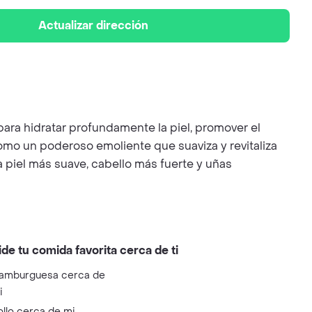
Actualizar dirección
 para hidratar profundamente la piel, promover el
como un poderoso emoliente que suaviza y revitaliza
 piel más suave, cabello más fuerte y uñas
ide tu comida favorita cerca de ti
amburguesa cerca de
i
ollo cerca de mi