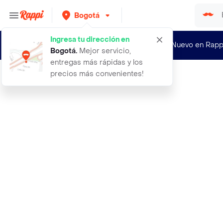
Bogotá
Ingresa tu dirección en
¿Nuevo en Rapp
Bogotá
.
Mejor servicio,
entregas más rápidas y los
precios más convenientes!
Rappi
aceite corporal y capilar con aceit