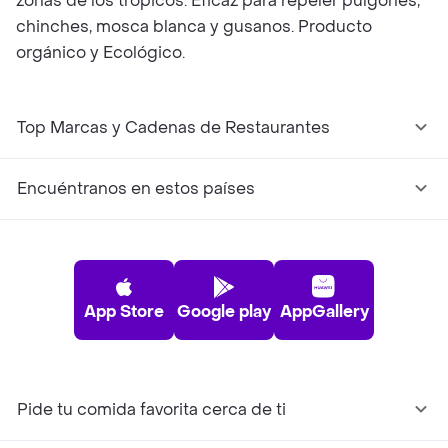
zonas de los trópicos. Eficaz para repeler pulgones,
chinches, mosca blanca y gusanos. Producto
orgánico y Ecológico.
Top Marcas y Cadenas de Restaurantes
Encuéntranos en estos países
App Store
Google play
AppGallery
Pide tu comida favorita cerca de ti