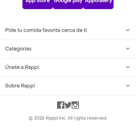
App Store
Google play
AppGallery
Pide tu comida favorita cerca de ti
Categorías
Únete a Rappi
Sobre Rappi
Facebook
Twitter
Instagram
©
2026
Rappi Inc. All rights reserved.