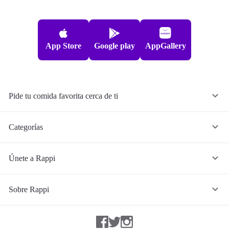
App Store
Google play
AppGallery
Pide tu comida favorita cerca de ti
Categorías
Únete a Rappi
Sobre Rappi
Facebook
Twitter
Instagram