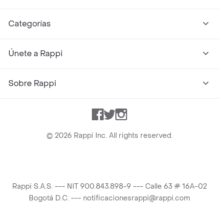
Categorías
Únete a Rappi
Sobre Rappi
Facebook
Twitter
Instagram
©
2026
Rappi Inc. All rights reserved.
Rappi S.A.S. --- NIT 900.843.898-9 --- Calle 63 # 16A-02
Bogotá D.C. --- notificacionesrappi@rappi.com