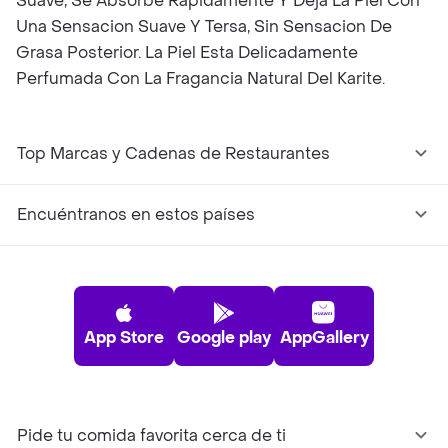
Suave, Se Absorbe Rapidamente Y Deja La Piel Con
Una Sensacion Suave Y Tersa, Sin Sensacion De
Grasa Posterior. La Piel Esta Delicadamente
Perfumada Con La Fragancia Natural Del Karite.
Top Marcas y Cadenas de Restaurantes
Encuéntranos en estos países
App Store
Google play
AppGallery
Pide tu comida favorita cerca de ti