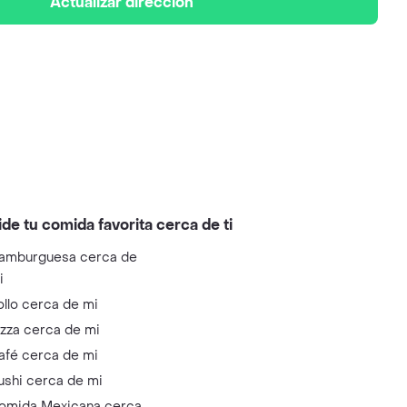
Actualizar dirección
ide tu comida favorita cerca de ti
amburguesa cerca de
i
ollo cerca de mi
izza cerca de mi
afé cerca de mi
ushi cerca de mi
omida Mexicana cerca