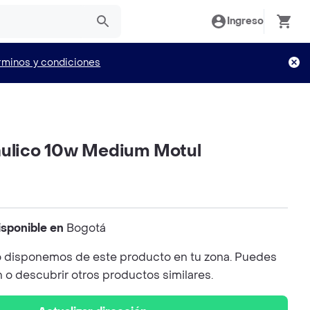
Ingreso
rminos y condiciones
aulico 10w Medium Motul
isponible en
Bogotá
 disponemos de este producto en tu zona. Puedes
n o descubrir otros productos similares.