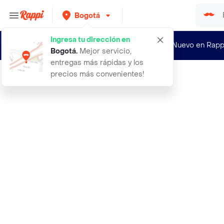
Bogotá
Ingresa tu dirección en
¿Nuevo en Rapp
Bogotá
.
Mejor servicio,
entregas más rápidas y los
precios más convenientes!
Rappi
aceite hidraulico 10w medium motul