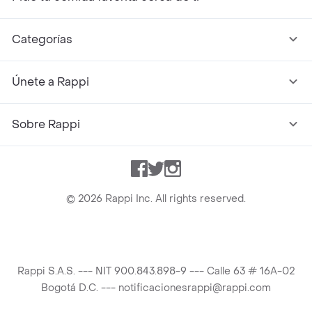
Categorías
Únete a Rappi
Sobre Rappi
Facebook
Twitter
Instagram
©
2026
Rappi Inc. All rights reserved.
Rappi S.A.S. --- NIT 900.843.898-9 --- Calle 63 # 16A-02
Bogotá D.C. --- notificacionesrappi@rappi.com