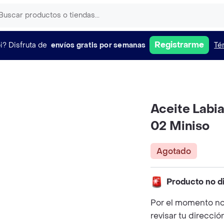
Registrarme
i?
Disfruta de
envíos gratis por semanas
Té
Aceite Labia
02 Miniso
Agotado
Producto no d
Por el momento no
revisar tu direcció