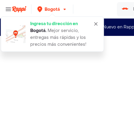
Bogotá
Ingresa tu dirección en
¿Nuevo en Rapp
Bogotá
.
Mejor servicio,
entregas más rápidas y los
precios más convenientes!
Rappi
aceite labial strawberry pink serie