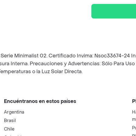
k Serie Minimalist 02. Certificado Invima: Nsoc33674-24 I
sura Interna. Precauciones y Advertencias: Sólo Para Uso
emperaturas o la Luz Solar Directa.
Encuéntranos en estos países
P
Argentina
H
m
Brasil
P
Chile