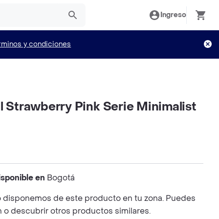
Ingreso
rminos y condiciones
l Strawberry Pink Serie Minimalist
isponible en
Bogotá
 disponemos de este producto en tu zona. Puedes
n o descubrir otros productos similares.