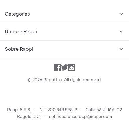
Categorías
Únete a Rappi
Sobre Rappi
Facebook
Twitter
Instagram
©
2026
Rappi Inc. All rights reserved.
Rappi S.A.S. --- NIT 900.843.898-9 --- Calle 63 # 16A-02
Bogotá D.C. --- notificacionesrappi@rappi.com