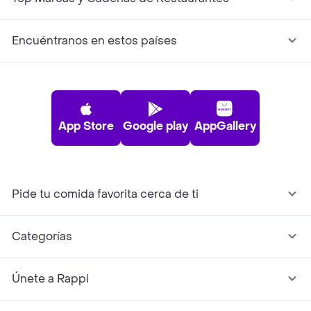
Encuéntranos en estos países
App Store
Google play
AppGallery
Pide tu comida favorita cerca de ti
Categorías
Únete a Rappi