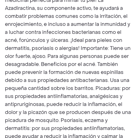
medicinal perfecta para mimar tu piel! La
Azadiractina, su componente activo, te ayudará a
combatir problemas comunes como la irritación, el
enrojecimiento, e incluso a aumentar la inmunidad y
a luchar contra infecciones bacterianas como el
acné, forúnculos y úlceras. ¡Ideal para pieles con
dermatitis, psoriasis o alergias! Importante: Tiene un
olor fuerte, ajoso. Para algunas personas puede ser
desagradable. Beneficios por el acné. También
puede prevenir la formación de nuevas espinillas
debido a sus propiedades antibacterianas. Usa una
pequeña cantidad sobre los barritos. Picaduras: por
sus propiedades antiinflamatorias, analgésicas y
antipruriginosas, puede reducir la inflamación, el
dolor y la picazón que se producen después de una
picadura de mosquito. Psoriasis, eczema y
dermatitis: por sus propiedades antiinflamatorias,
puede ayudar a reducir la inflamación y calmar la