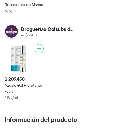
Reparadora de Manos
678/ml
Droguerías Colsubsidio
$3500
$ 209.450
Azelac Gel Hidratante
Facial
4189/ml
Información del producto