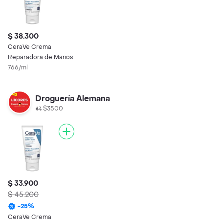
$ 38.300
CeraVe Crema
Reparadora de Manos
766/ml
Droguería Alemana
$3500
$ 33.900
$ 45.200
-
25
%
CeraVe Crema