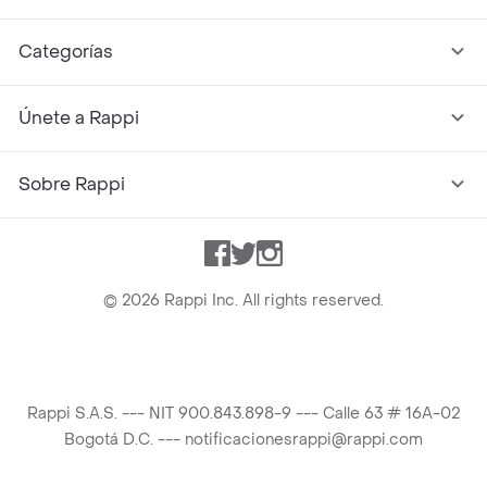
Categorías
Únete a Rappi
Sobre Rappi
Facebook
Twitter
Instagram
©
2026
Rappi Inc. All rights reserved.
Rappi S.A.S. --- NIT 900.843.898-9 --- Calle 63 # 16A-02
Bogotá D.C. --- notificacionesrappi@rappi.com