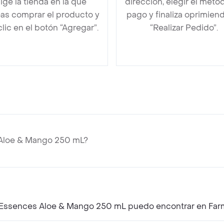
lige la tienda en la que
dirección, elegir el méto
as comprar el producto y
pago y finaliza oprimien
clic en el botón “Agregar”.
“Realizar Pedido”.
 Aloe & Mango 250 mL?
l Essences Aloe & Mango 250 mL puedo encontrar en Fa