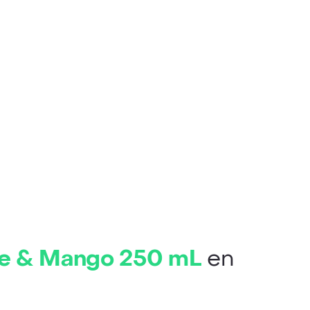
oe & Mango 250 mL
en