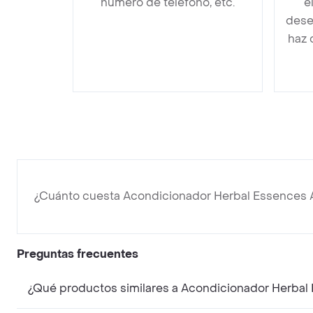
número de teléfono, etc.
e
dese
haz 
¿Cuánto cuesta Acondicionador Herbal Essences
Preguntas frecuentes
¿Qué productos similares a Acondicionador Herba