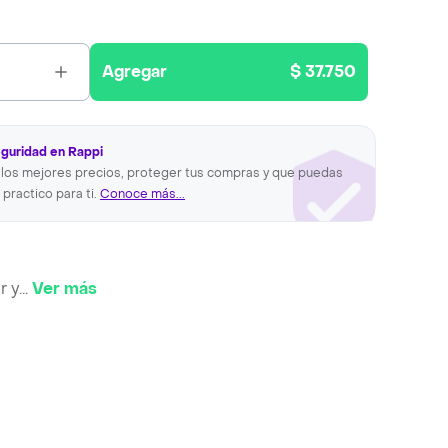
Agregar
$ 37.750
eguridad en Rappi
los mejores precios, proteger tus compras y que puedas
 practico para ti.
Conoce más...
r y
...
Ver más