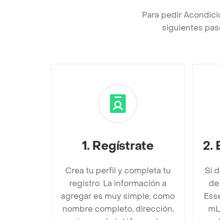
Para pedir Acondic
siguientes pas
1
.
Regístrate
2
.
Crea tu perfil y completa tu
Si 
registro. La información a
de
agregar es muy simple, como
Ess
nombre completo, dirección,
mL