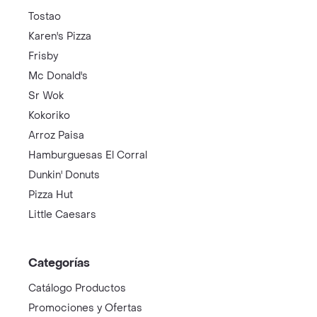
Tostao
Karen's Pizza
Frisby
Mc Donald's
Sr Wok
Kokoriko
Arroz Paisa
Hamburguesas El Corral
Dunkin' Donuts
Pizza Hut
Little Caesars
Categorías
Catálogo Productos
Promociones y Ofertas