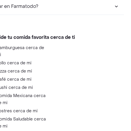
r en Farmatodo?
ide tu comida favorita cerca de ti
amburguesa cerca de
i
ollo cerca de mi
izza cerca de mi
afé cerca de mi
ushi cerca de mi
omida Mexicana cerca
e mi
ostres cerca de mi
omida Saludable cerca
e mi