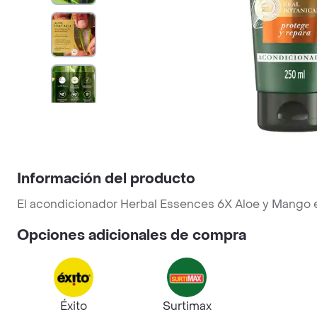
Información del producto
El acondicionador Herbal Essences 6X Aloe y Mango es
Opciones adicionales de compra
Éxito
Surtimax