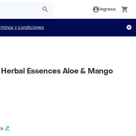
Ingreso
rminos y condiciones
 Herbal Essences Aloe & Mango
tá