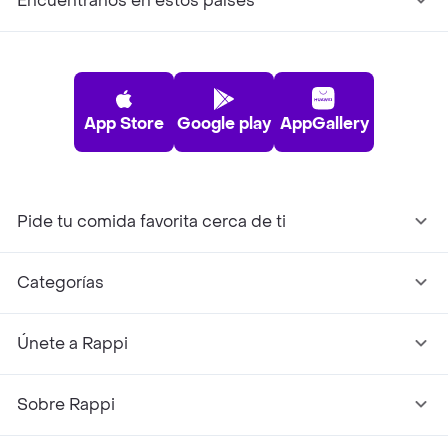
Encuéntranos en estos países
App Store
Google play
AppGallery
Pide tu comida favorita cerca de ti
Categorías
Únete a Rappi
Sobre Rappi