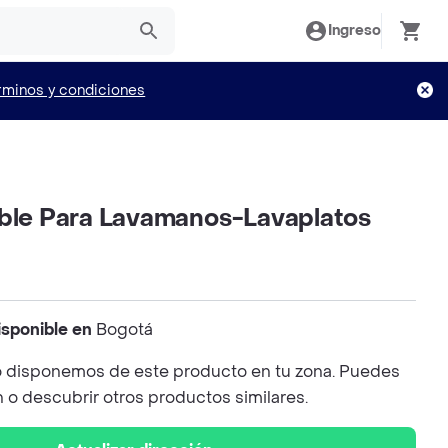
Ingreso
rminos y condiciones
ible Para Lavamanos-Lavaplatos
isponible en
Bogotá
 disponemos de este producto en tu zona. Puedes
n o descubrir otros productos similares.