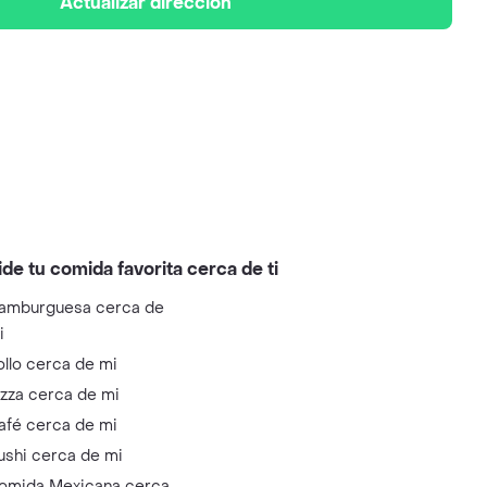
Actualizar dirección
ide tu comida favorita cerca de ti
amburguesa cerca de
i
ollo cerca de mi
izza cerca de mi
afé cerca de mi
ushi cerca de mi
omida Mexicana cerca