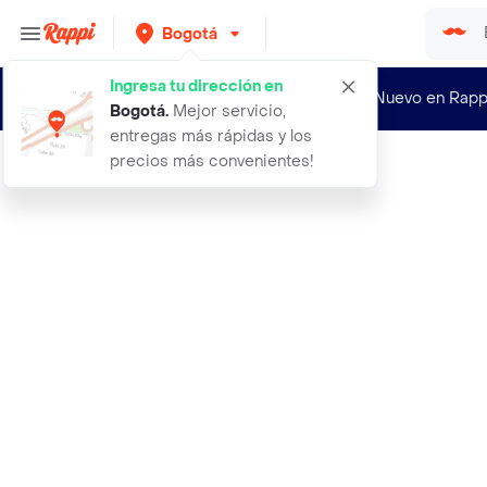
Bogotá
Ingresa tu dirección en
¿Nuevo en Rapp
Bogotá
.
Mejor servicio,
entregas más rápidas y los
precios más convenientes!
Rappi
acople flexible para lavamanos lava