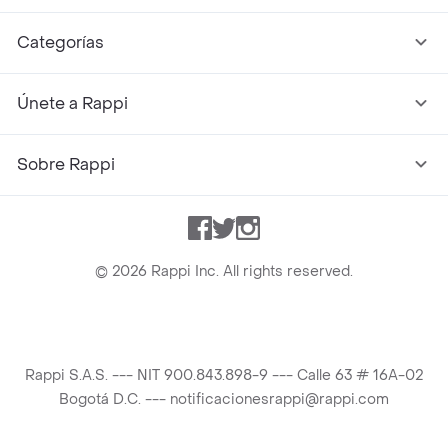
Categorías
Únete a Rappi
Sobre Rappi
Facebook
Twitter
Instagram
©
2026
Rappi Inc. All rights reserved.
Rappi S.A.S. --- NIT 900.843.898-9 --- Calle 63 # 16A-02
Bogotá D.C. --- notificacionesrappi@rappi.com