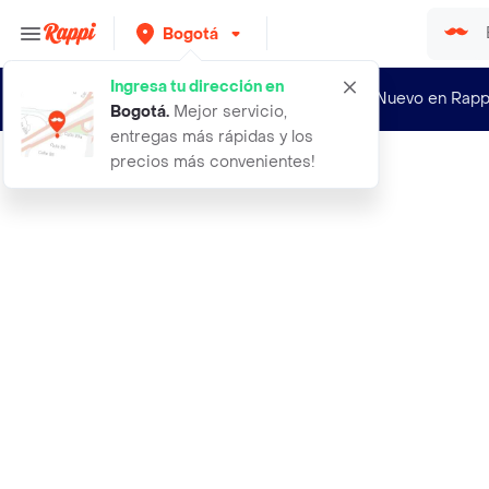
Bogotá
Ingresa tu dirección en
¿Nuevo en Rapp
Bogotá
.
Mejor servicio,
entregas más rápidas y los
precios más convenientes!
Rappi
adidas tenis adizero drive rc negro