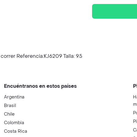
orrer Referencia:KJ6209 Talla: 9.5
Encuéntranos en estos países
P
Argentina
H
m
Brasil
P
Chile
P
Colombia
C
Costa Rica