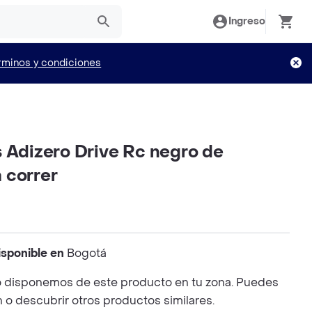
Ingreso
rminos y condiciones
s Adizero Drive Rc negro de
 correr
isponible en
Bogotá
 disponemos de este producto en tu zona. Puedes
n o descubrir otros productos similares.