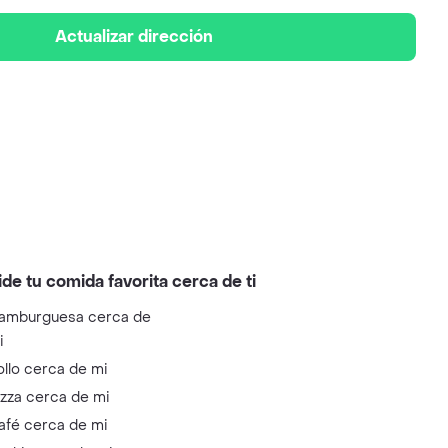
Actualizar dirección
ide tu comida favorita cerca de ti
amburguesa cerca de
i
ollo cerca de mi
izza cerca de mi
afé cerca de mi